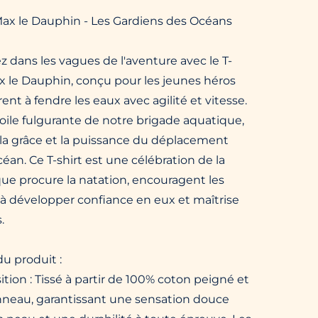
 Max le Dauphin - Les Gardiens des Océans
 dans les vagues de l'aventure avec le T-
x le Dauphin, conçu pour les jeunes héros
rent à fendre les eaux avec agilité et vitesse.
toile fulgurante de notre brigade aquatique,
 la grâce et la puissance du déplacement
céan. Ce T-shirt est une célébration de la
que procure la natation, encouragent les
 à développer confiance en eux et maîtrise
.
du produit :
ion : Tissé à partir de 100% coton peigné et
'anneau, garantissant une sensation douce