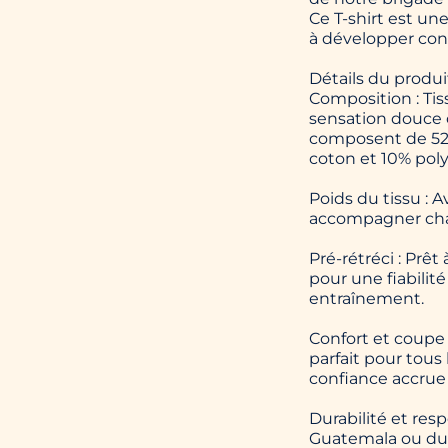
Ce T-shirt est un
à développer conf
Détails du produit
Composition : Tis
sensation douce c
composent de 52%
coton et 10% poly
Poids du tissu : A
accompagner cha
Pré-rétréci : Prêt
pour une fiabili
entraînement.
Confort et coupe 
parfait pour tous
confiance accrue 
Durabilité et res
Guatemala ou du 