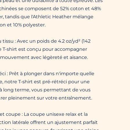
a peau et une durabilité à toute épreuve. Les
 chinées se composent de 52% coton et 48%
r, tandis que l'Athletic Heather mélange
on et 10% polyester.
 tissu : Avec un poids de 4.2 oz/yd² (142
ce T-shirt est conçu pour accompagner
mouvement avec légèreté et aisance.
éci : Prêt à plonger dans n'importe quelle
, notre T-shirt est pré-rétréci pour une
é à long terme, vous permettant de vous
rer pleinement sur votre entraînement.
et coupe : La coupe unisexe relax et la
tion latérale offrent un ajustement parfait