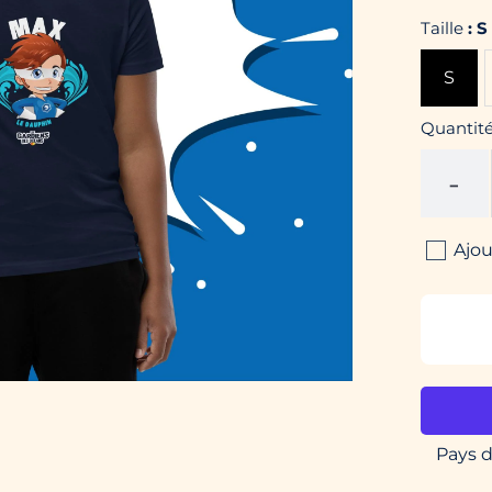
Taille
:
S
S
Quantit
-
Ajo
Pays d