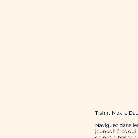
T-shirt Max le Da
Naviguez dans les
jeunes héros qui a
de notre brigade 