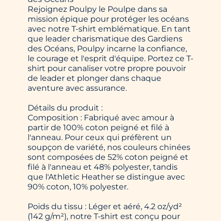
Rejoignez Poulpy le Poulpe dans sa
mission épique pour protéger les océans
avec notre T-shirt emblématique. En tant
que leader charismatique des Gardiens
des Océans, Poulpy incarne la confiance,
le courage et l'esprit d'équipe. Portez ce T-
shirt pour canaliser votre propre pouvoir
de leader et plonger dans chaque
aventure avec assurance.
Détails du produit :
Composition : Fabriqué avec amour à
partir de 100% coton peigné et filé à
l'anneau. Pour ceux qui préfèrent un
soupçon de variété, nos couleurs chinées
sont composées de 52% coton peigné et
filé à l'anneau et 48% polyester, tandis
que l'Athletic Heather se distingue avec
90% coton, 10% polyester.
Poids du tissu : Léger et aéré, 4.2 oz/yd²
(142 g/m²), notre T-shirt est conçu pour