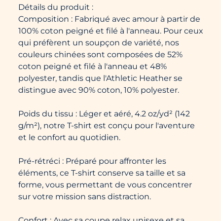
Détails du produit :
Composition : Fabriqué avec amour à partir de
100% coton peigné et filé à l'anneau. Pour ceux
qui préfèrent un soupçon de variété, nos
couleurs chinées sont composées de 52%
coton peigné et filé à l'anneau et 48%
polyester, tandis que l'Athletic Heather se
distingue avec 90% coton, 10% polyester.
Poids du tissu : Léger et aéré, 4.2 oz/yd² (142
g/m²), notre T-shirt est conçu pour l'aventure
et le confort au quotidien.
Pré-rétréci : Préparé pour affronter les
éléments, ce T-shirt conserve sa taille et sa
forme, vous permettant de vous concentrer
sur votre mission sans distraction.
Confort : Avec sa coupe relax unisexe et sa