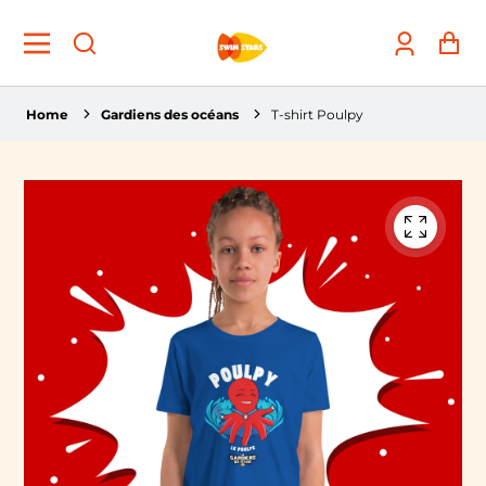
Account
Pa
Home
Gardiens des océans
T-shirt Poulpy