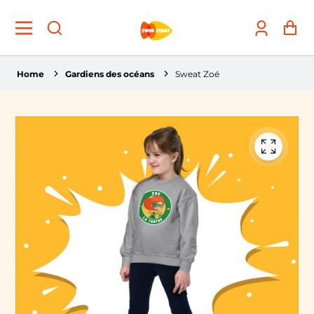
Account
Pa
Home
Gardiens des océans
Sweat Zoé