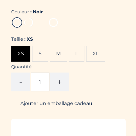
Couleur
:
Noir
Taille
:
XS
XS
S
M
L
XL
Quantité
-
+
Ajouter un emballage cadeau