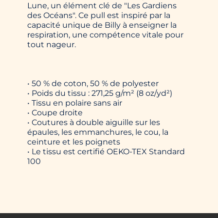
Lune, un élément clé de "Les Gardiens
des Océans". Ce pull est inspiré par la
capacité unique de Billy à enseigner la
respiration, une compétence vitale pour
tout nageur.
• 50 % de coton, 50 % de polyester
• Poids du tissu : 271,25 g/m² (8 oz/yd²)
• Tissu en polaire sans air
• Coupe droite
• Coutures à double aiguille sur les
épaules, les emmanchures, le cou, la
ceinture et les poignets
• Le tissu est certifié OEKO-TEX Standard
100