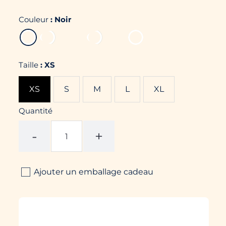
Couleur
:
Noir
Taille
:
XS
XS
S
M
L
XL
Quantité
-
+
Ajouter un emballage cadeau