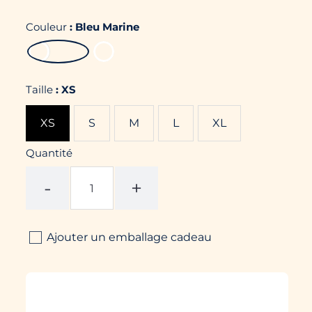
Couleur
:
Bleu Marine
Taille
:
XS
XS
S
M
L
XL
Quantité
-
+
Ajouter un emballage cadeau