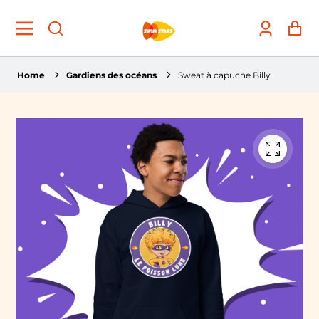
Account
Pa
Home
Gardiens des océans
Sweat à capuche Billy