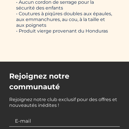
• Aucun cordon de serrage pour la
sécurité des enfants
• Coutures à piqûres doubles aux épaules,
aux emmanchures, au cou, à la taille et
aux poignets
• Produit vierge provenant du Honduras
Rejoignez notre
communauté
Rejoignez notre club exclusif pour des offres et
nouveautés inédites !