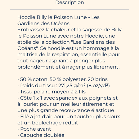
Description
Hoodie Billy le Poisson Lune - Les
Gardiens des Océans
Embrassez la chaleur et la sagesse de Billy
le Poisson Lune avec notre Hoodie, une
étoile de la collection "Les Gardiens des
Océans". Ce hoodie est un hommage à la
maîtrise de la respiration, essentielle pour
tout nageur aspirant à plonger plus
profondément et à nager plus librement.
• 50 % coton, 50 % polyester, 20 brins
• Poids du tissu : 271,25 g/m² (8 oz/yd²)
• Tissu polaire moyen à 2 fils
• Côte 1 x 1 avec spandex aux poignets et
à l'ourlet pour un meilleur étirement et
une plus grande recouvrance élastique
• Filé à jet d'air pour un toucher plus doux
et un boulochage réduit
• Poche avant
• Capuche doublée