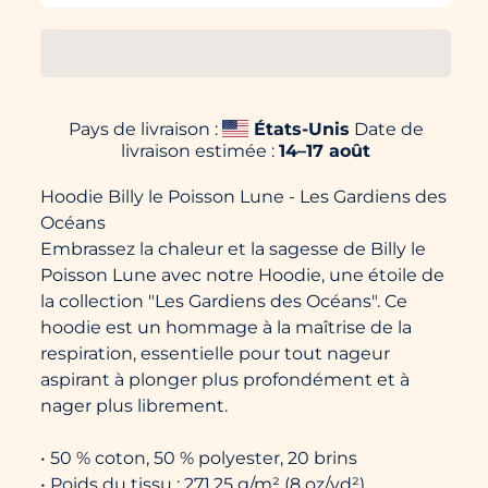
Pays de livraison :
États-Unis
Date de
livraison estimée :
14⁠–17 août
Hoodie Billy le Poisson Lune - Les Gardiens des
Océans
Embrassez la chaleur et la sagesse de Billy le
Poisson Lune avec notre Hoodie, une étoile de
la collection "Les Gardiens des Océans". Ce
hoodie est un hommage à la maîtrise de la
respiration, essentielle pour tout nageur
aspirant à plonger plus profondément et à
nager plus librement.
• 50 % coton, 50 % polyester, 20 brins
• Poids du tissu : 271,25 g/m² (8 oz/yd²)